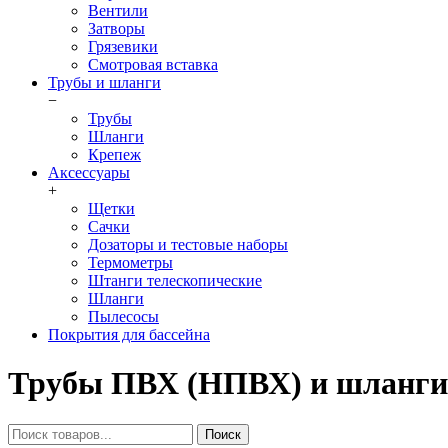
Вентили
Затворы
Грязевики
Смотровая вставка
Трубы и шланги
−
Трубы
Шланги
Крепеж
Аксессуары
+
Щетки
Сачки
Дозаторы и тестовые наборы
Термометры
Штанги телескопические
Шланги
Пылесосы
Покрытия для бассейна
Трубы ПВХ (НПВХ) и шланги P
Поиск