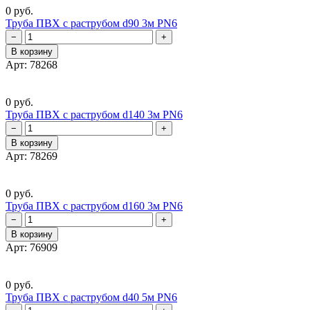
0 руб.
Труба ПВХ с раструбом d90 3м PN6
−
+
В корзину
Арт: 78268
0 руб.
Труба ПВХ с раструбом d140 3м PN6
−
+
В корзину
Арт: 78269
0 руб.
Труба ПВХ с раструбом d160 3м PN6
−
+
В корзину
Арт: 76909
0 руб.
Труба ПВХ с раструбом d40 5м PN6