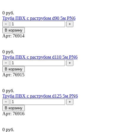
0 руб.
Труба ПВХ с раструбом d90 5м PN6
−
+
В корзину
Арт: 76914
0 руб.
Труба ПВХ с раструбом d110 5м PN6
−
+
В корзину
Арт: 76915
0 руб.
Труба ПВХ с раструбом d125 5м PN6
−
+
В корзину
Арт: 76916
0 руб.