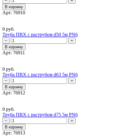
−
+
В корзину
Арт: 76910
0 руб.
Труба ПВХ с раструбом d50 5м PN6
−
+
В корзину
Арт: 76911
0 руб.
Труба ПВХ с раструбом d63 5м PN6
−
+
В корзину
Арт: 76912
0 руб.
Труба ПВХ с раструбом d75 5м PN6
−
+
В корзину
Арт: 76913