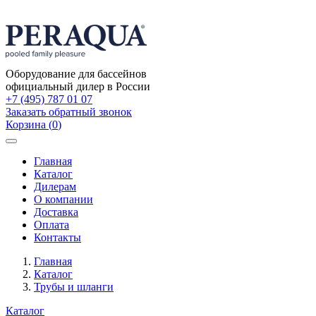
Оборудование для бассейнов
официальный дилер в России
+7 (495) 787 01 07
Заказать обратный звонок
Корзина
(
0
)
Toggle
navigation
Главная
Каталог
Дилерам
О компании
Доставка
Оплата
Контакты
Главная
Каталог
Трубы и шланги
Каталог