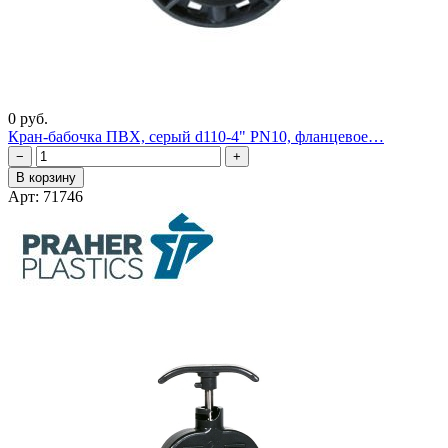
0 руб.
Кран-бабочка ПВХ, серый d110-4" PN10, фланцевое…
−
+
В корзину
Арт: 71746