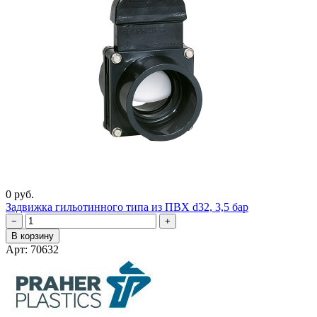
0 руб.
Задвижка гильотинного типа из ПВХ d32, 3,5 бар
−
+
В корзину
Арт: 70632