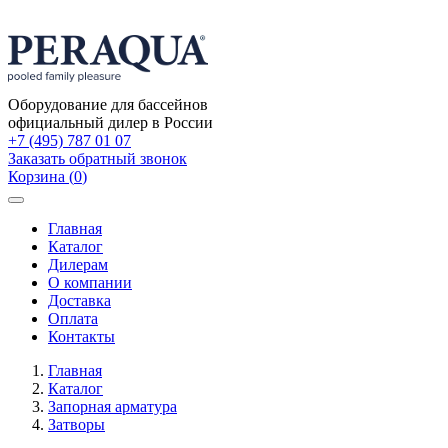
Оборудование для бассейнов
официальный дилер в России
+7 (495) 787 01 07
Заказать обратный звонок
Корзина
(
0
)
Toggle
navigation
Главная
Каталог
Дилерам
О компании
Доставка
Оплата
Контакты
Главная
Каталог
Запорная арматура
Затворы