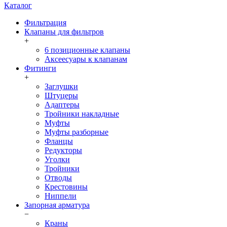
Каталог
Фильтрация
Клапаны для фильтров
+
6 позиционные клапаны
Аксеесуары к клапанам
Фитинги
+
Заглушки
Штуцеры
Адаптеры
Тройники накладные
Муфты
Муфты разборные
Фланцы
Редукторы
Уголки
Тройники
Отводы
Крестовины
Ниппели
Запорная арматура
−
Краны