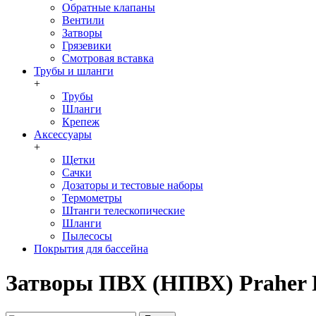
Обратные клапаны
Вентили
Затворы
Грязевики
Смотровая вставка
Трубы и шланги
+
Трубы
Шланги
Крепеж
Аксессуары
+
Щетки
Сачки
Дозаторы и тестовые наборы
Термометры
Штанги телескопические
Шланги
Пылесосы
Покрытия для бассейна
Затворы ПВХ (НПВХ) Praher P