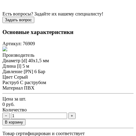
Есть вопросы? Задайте их нашему специалисту!
Задать вопрос
Основные характеристики
Артикул: 76909
Производитель
Диаметр [d]
40х1,5 мм
Длина [l]
5 м
Давление [PN]
6 Бар
Цвет
Серый
Раструб
С раструбом
Материал
ПВХ
Цена за шт.
0 руб.
Количество
−
+
В корзину
Товар сертифицирован и соответствует