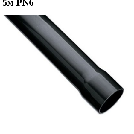
5м PN6