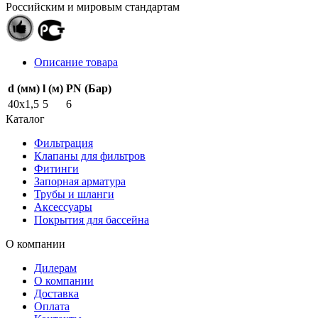
Российским и мировым стандартам
Описание товара
d (мм)
l (м)
PN (Бар)
40х1,5
5
6
Каталог
Фильтрация
Клапаны для фильтров
Фитинги
Запорная арматура
Трубы и шланги
Аксессуары
Покрытия для бассейна
О компании
Дилерам
О компании
Доставка
Оплата