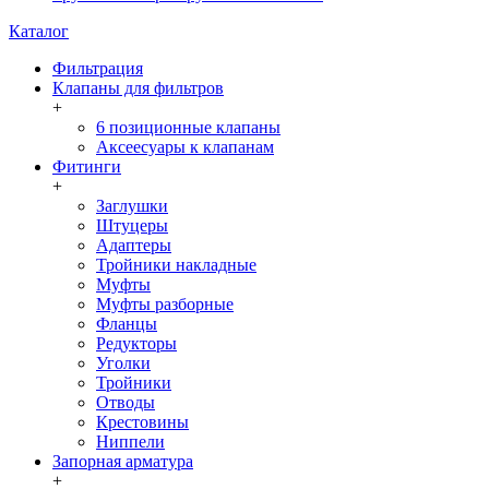
Каталог
Фильтрация
Клапаны для фильтров
+
6 позиционные клапаны
Аксеесуары к клапанам
Фитинги
+
Заглушки
Штуцеры
Адаптеры
Тройники накладные
Муфты
Муфты разборные
Фланцы
Редукторы
Уголки
Тройники
Отводы
Крестовины
Ниппели
Запорная арматура
+