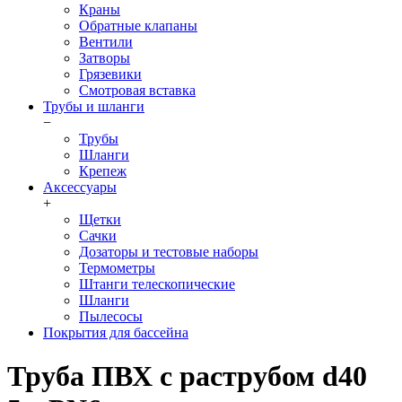
Краны
Обратные клапаны
Вентили
Затворы
Грязевики
Смотровая вставка
Трубы и шланги
−
Трубы
Шланги
Крепеж
Аксессуары
+
Щетки
Сачки
Дозаторы и тестовые наборы
Термометры
Штанги телескопические
Шланги
Пылесосы
Покрытия для бассейна
Труба ПВХ с раструбом d40