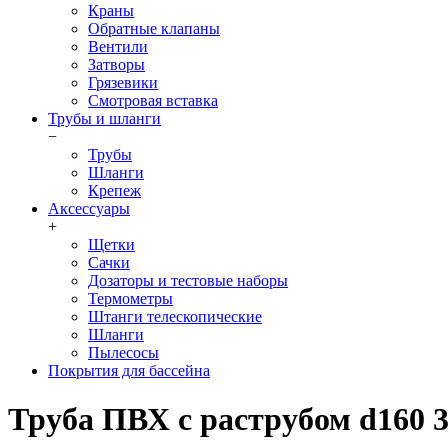
Краны
Обратные клапаны
Вентили
Затворы
Грязевики
Смотровая вставка
Трубы и шланги
−
Трубы
Шланги
Крепеж
Аксессуары
+
Щетки
Сачки
Дозаторы и тестовые наборы
Термометры
Штанги телескопические
Шланги
Пылесосы
Покрытия для бассейна
Труба ПВХ с раструбом d160 