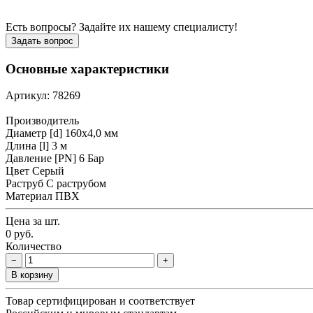
Есть вопросы? Задайте их нашему специалисту!
Задать вопрос
Основные характеристики
Артикул: 78269
Производитель
Диаметр [d]
160х4,0 мм
Длина [l]
3 м
Давление [PN]
6 Бар
Цвет
Серый
Раструб
С раструбом
Материал
ПВХ
Цена за шт.
0 руб.
Количество
−
+
В корзину
Товар сертифицирован и соответствует