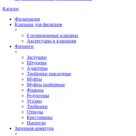
Каталог
Фильтрация
Клапаны для фильтров
+
6 позиционные клапаны
Аксеесуары к клапанам
Фитинги
+
Заглушки
Штуцеры
Адаптеры
Тройники накладные
Муфты
Муфты разборные
Фланцы
Редукторы
Уголки
Тройники
Отводы
Крестовины
Ниппели
Запорная арматура
+