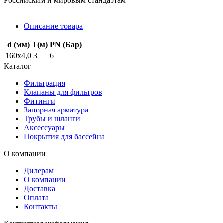
Российским и мировым стандартам
Описание товара
d (мм)
l (м)
PN (Бар)
160х4,0
3
6
Каталог
Фильтрация
Клапаны для фильтров
Фитинги
Запорная арматура
Трубы и шланги
Аксессуары
Покрытия для бассейна
О компании
Дилерам
О компании
Доставка
Оплата
Контакты