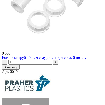
0 руб.
Комплект труб d50 мм с муфтами, для соед. 6-поз.…
−
+
В корзину
Арт: 50194