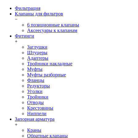
Фильтрация
Клапаны для фильтров
−
6 позиционные клапаны
Аксеесуары к клапанам
Фитинги
+
Заглушки
Штуцеры
Адаптеры
Тройники накладные
Муфты
Муфты разборные
Фланцы
Редукторы
Уголки
Тройники
Отводы
Крестовины
Ниппели
Запорная арматура
+
Краны
Обратные клапаны