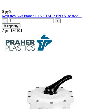
0 руб.
6-ти поз. к-н Praher 1 1/2" TM12 PN3,5, резьба…
−
+
В корзину
Арт: 130104