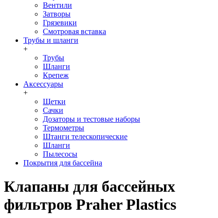
Вентили
Затворы
Грязевики
Смотровая вставка
Трубы и шланги
+
Трубы
Шланги
Крепеж
Аксессуары
+
Щетки
Сачки
Дозаторы и тестовые наборы
Термометры
Штанги телескопические
Шланги
Пылесосы
Покрытия для бассейна
Клапаны для бассейных
фильтров Praher Plastics