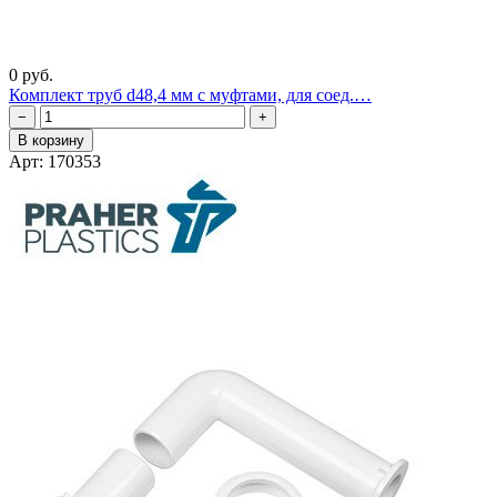
0 руб.
Комплект труб d48,4 мм с муфтами, для соед.…
−
+
В корзину
Арт: 170353