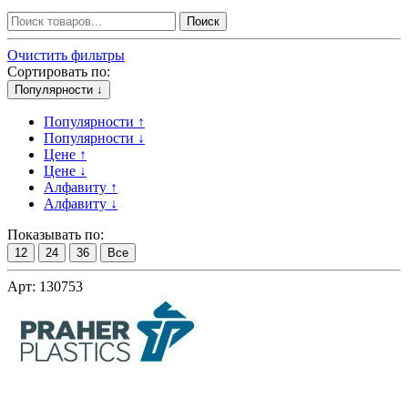
Поиск
Очистить фильтры
Сортировать по:
Популярности ↓
Популярности ↑
Популярности ↓
Цене ↑
Цене ↓
Алфавиту ↑
Алфавиту ↓
Показывать по:
12
24
36
Все
Арт: 130753