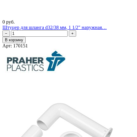
0 руб.
Штуцер для шланга d32/38 мм, 1 1/2" наружная…
−
+
В корзину
Арт: 170151