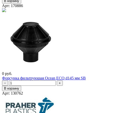
В корзину
Арт: 170886
0 руб.
Форсунка фильтрующая Ocean ECO d145 мм SB
−
+
В корзину
Арт: 130762