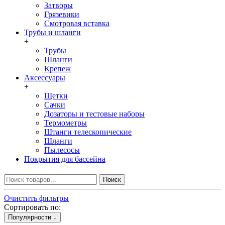
Затворы
Грязевики
Смотровая вставка
Трубы и шланги
+
Трубы
Шланги
Крепеж
Аксессуары
+
Щетки
Сачки
Дозаторы и тестовые наборы
Термометры
Штанги телескопические
Шланги
Пылесосы
Покрытия для бассейна
Поиск
Очистить фильтры
Сортировать по:
Популярности ↓