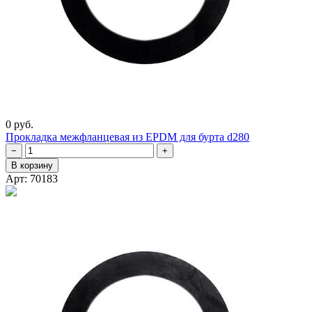
0 руб.
Прокладка межфланцевая из EPDM для бурта d280
−
+
В корзину
Арт: 70183