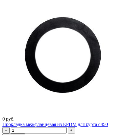
0 руб.
Прокладка межфланцевая из EPDM для бурта d450
−
+