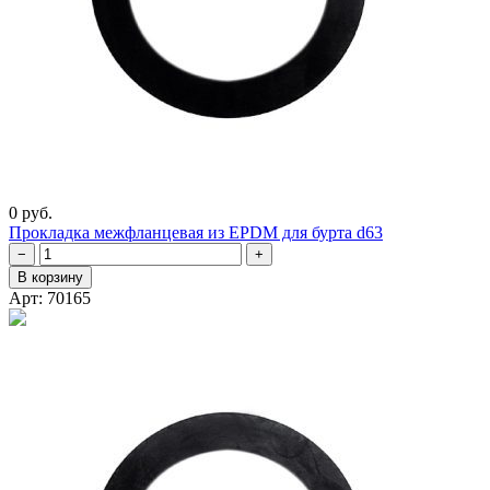
0 руб.
Прокладка межфланцевая из EPDM для бурта d63
−
+
В корзину
Арт: 70165