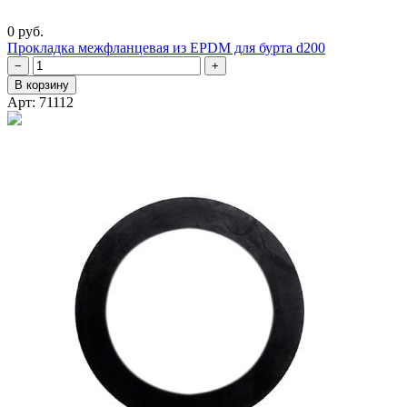
0 руб.
Прокладка межфланцевая из EPDM для бурта d200
−
+
В корзину
Арт: 71112