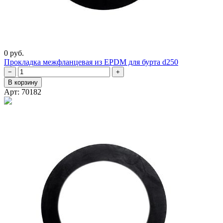
0 руб.
Прокладка межфланцевая из EPDM для бурта d250
−
+
В корзину
Арт: 70182