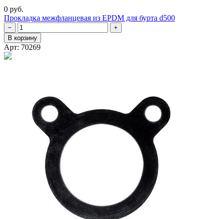
0 руб.
Прокладка межфланцевая из EPDM для бурта d500
−
+
В корзину
Арт: 70269