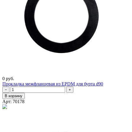
0 руб.
Прокладка межфланцевая из EPDM для бурта d90
−
+
В корзину
Арт: 70178