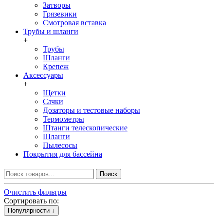
Затворы
Грязевики
Смотровая вставка
Трубы и шланги
+
Трубы
Шланги
Крепеж
Аксессуары
+
Щетки
Сачки
Дозаторы и тестовые наборы
Термометры
Штанги телескопические
Шланги
Пылесосы
Покрытия для бассейна
Поиск
Очистить фильтры
Сортировать по:
Популярности ↓