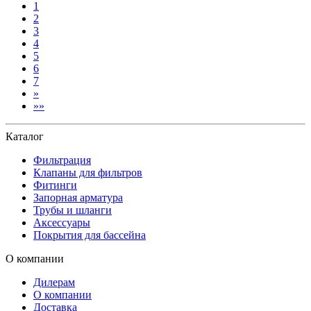
1
2
3
4
5
6
7
Вперед
»
В
»»
конец
Каталог
Фильтрация
Клапаны для фильтров
Фитинги
Запорная арматура
Трубы и шланги
Аксессуары
Покрытия для бассейна
О компании
Дилерам
О компании
Доставка