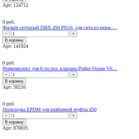
Арт: 124712
0 руб.
Фильтр сетчатый ПВХ d50 PN16, для сита из нерж.…
−
+
В корзину
Арт: 141924
0 руб.
Ремкомплект для 6-ти поз. клапана Praher Ocean V6…
−
+
В корзину
Арт: 50216
0 руб.
Прокладка EPDM для разборной муфты d50
−
+
В корзину
Арт: 870035