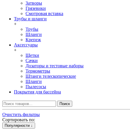
Затворы
Грязевики
Смотровая вставка
Трубы и шланги
+
Трубы
Шланги
Крепеж
Аксессуары
+
Щетки
Сачки
Дозаторы и тестовые наборы
Термометры
Штанги телескопические
Шланги
Пылесосы
Покрытия для бассейна
Поиск
Очистить фильтры
Сортировать по:
Популярности ↓