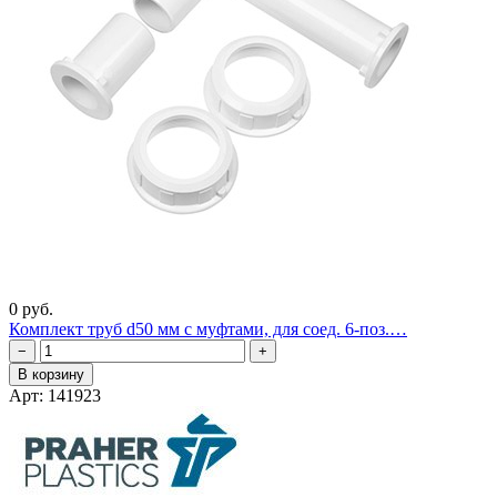
0 руб.
Комплект труб d50 мм с муфтами, для соед. 6-поз.…
−
+
В корзину
Арт: 141923