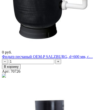
0 руб.
Фильтр песчаный OEM-P SALZBURG, d=600 мм, с…
−
+
В корзину
Арт: 70726