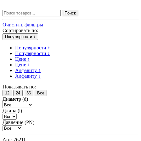
Поиск
Очистить фильтры
Сортировать по:
Популярности ↓
Популярности ↑
Популярности ↓
Цене ↑
Цене ↓
Алфавиту ↑
Алфавиту ↓
Показывать по:
12
24
36
Все
Диаметр (d)
Длина (l)
Давление (PN)
Арт: 76211