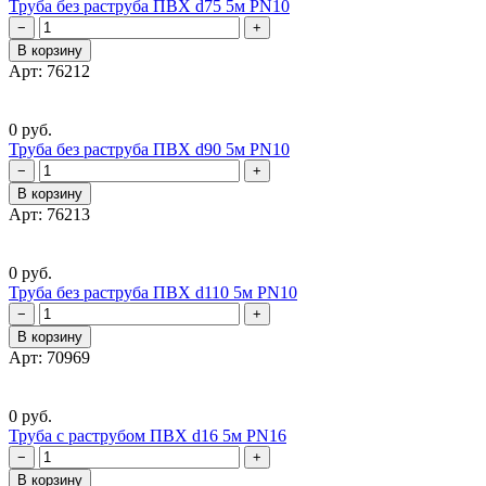
Труба без раструба ПВХ d75 5м PN10
−
+
В корзину
Арт: 76212
0 руб.
Труба без раструба ПВХ d90 5м PN10
−
+
В корзину
Арт: 76213
0 руб.
Труба без раструба ПВХ d110 5м PN10
−
+
В корзину
Арт: 70969
0 руб.
Труба с раструбом ПВХ d16 5м PN16
−
+
В корзину