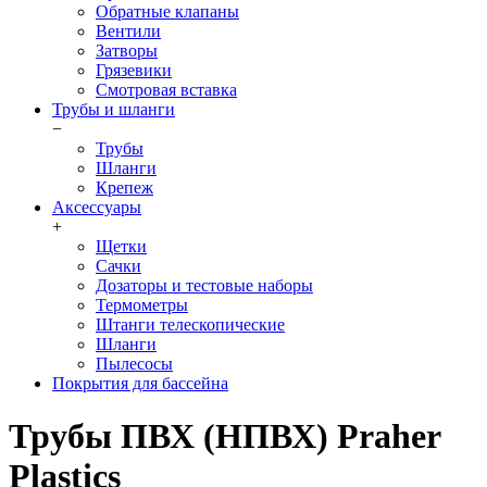
Обратные клапаны
Вентили
Затворы
Грязевики
Смотровая вставка
Трубы и шланги
−
Трубы
Шланги
Крепеж
Аксессуары
+
Щетки
Сачки
Дозаторы и тестовые наборы
Термометры
Штанги телескопические
Шланги
Пылесосы
Покрытия для бассейна
Трубы ПВХ (НПВХ) Praher
Plastics