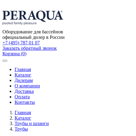
Оборудование для бассейнов
официальный дилер в России
+7 (495) 787 01 07
Заказать обратный звонок
Корзина
(
0
)
Toggle
navigation
Главная
Каталог
Дилерам
О компании
Доставка
Оплата
Контакты
Главная
Каталог
Трубы и шланги
Трубы