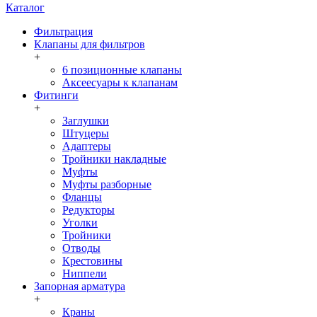
Каталог
Фильтрация
Клапаны для фильтров
+
6 позиционные клапаны
Аксеесуары к клапанам
Фитинги
+
Заглушки
Штуцеры
Адаптеры
Тройники накладные
Муфты
Муфты разборные
Фланцы
Редукторы
Уголки
Тройники
Отводы
Крестовины
Ниппели
Запорная арматура
+
Краны