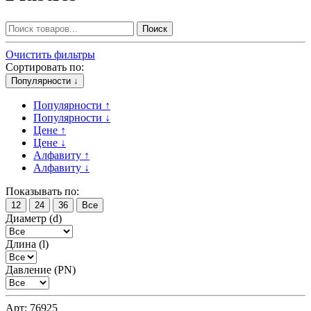
Поиск
Очистить фильтры
Сортировать по:
Популярности ↓
Популярности ↑
Популярности ↓
Цене ↑
Цене ↓
Алфавиту ↑
Алфавиту ↓
Показывать по:
12
24
36
Все
Диаметр (d)
Длина (l)
Давление (PN)
Арт: 76925