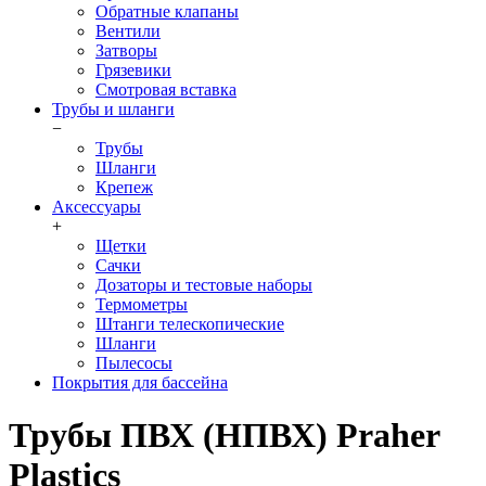
Обратные клапаны
Вентили
Затворы
Грязевики
Смотровая вставка
Трубы и шланги
−
Трубы
Шланги
Крепеж
Аксессуары
+
Щетки
Сачки
Дозаторы и тестовые наборы
Термометры
Штанги телескопические
Шланги
Пылесосы
Покрытия для бассейна
Трубы ПВХ (НПВХ) Praher
Plastics