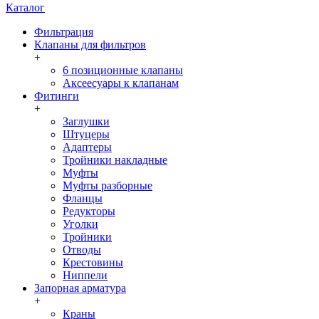
Каталог
Фильтрация
Клапаны для фильтров
+
6 позиционные клапаны
Аксеесуары к клапанам
Фитинги
+
Заглушки
Штуцеры
Адаптеры
Тройники накладные
Муфты
Муфты разборные
Фланцы
Редукторы
Уголки
Тройники
Отводы
Крестовины
Ниппели
Запорная арматура
+
Краны