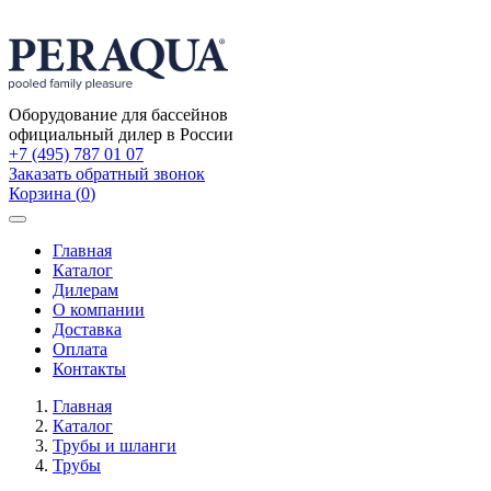
Оборудование для бассейнов
официальный дилер в России
+7 (495) 787 01 07
Заказать обратный звонок
Корзина
(
0
)
Toggle
navigation
Главная
Каталог
Дилерам
О компании
Доставка
Оплата
Контакты
Главная
Каталог
Трубы и шланги
Трубы