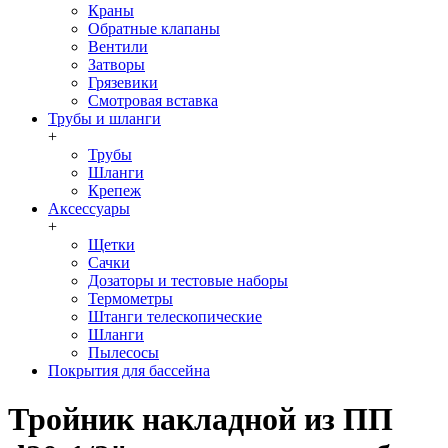
Краны
Обратные клапаны
Вентили
Затворы
Грязевики
Смотровая вставка
Трубы и шланги
+
Трубы
Шланги
Крепеж
Аксессуары
+
Щетки
Сачки
Дозаторы и тестовые наборы
Термометры
Штанги телескопические
Шланги
Пылесосы
Покрытия для бассейна
Тройник накладной из ПП