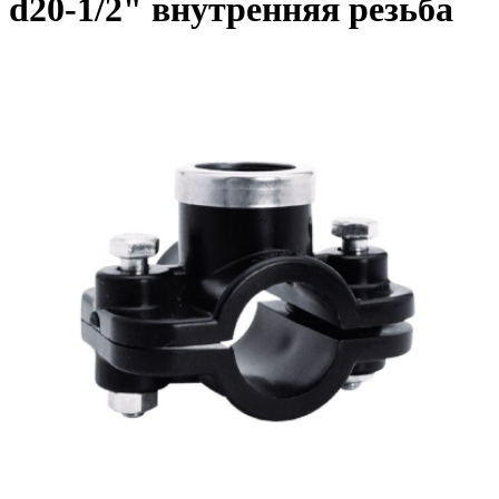
d20-1/2" внутренняя резьба