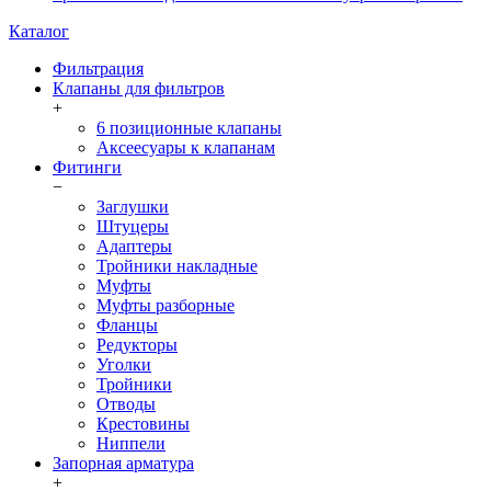
Каталог
Фильтрация
Клапаны для фильтров
+
6 позиционные клапаны
Аксеесуары к клапанам
Фитинги
−
Заглушки
Штуцеры
Адаптеры
Тройники накладные
Муфты
Муфты разборные
Фланцы
Редукторы
Уголки
Тройники
Отводы
Крестовины
Ниппели
Запорная арматура
+