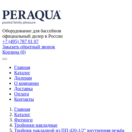
Оборудование для бассейнов
официальный дилер в России
+7 (495) 787 01 07
Заказать обратный звонок
Корзина
(
0
)
Toggle
navigation
Главная
Каталог
Дилерам
О компании
Доставка
Оплата
Контакты
Главная
Каталог
Фитинги
Тройники накладные
Тройник накладной из ПП d20-1/2" внутренняя резьба