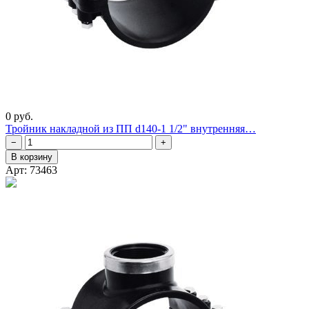
0 руб.
Тройник накладной из ПП d140-1 1/2" внутренняя…
−
+
В корзину
Арт: 73463