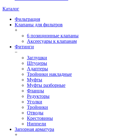
Каталог
Фильтрация
Клапаны для фильтров
+
6 позиционные клапаны
Аксеесуары к клапанам
Фитинги
−
Заглушки
Штуцеры
Адаптеры
Тройники накладные
Муфты
Муфты разборные
Фланцы
Редукторы
Уголки
Тройники
Отводы
Крестовины
Ниппели
Запорная арматура
+