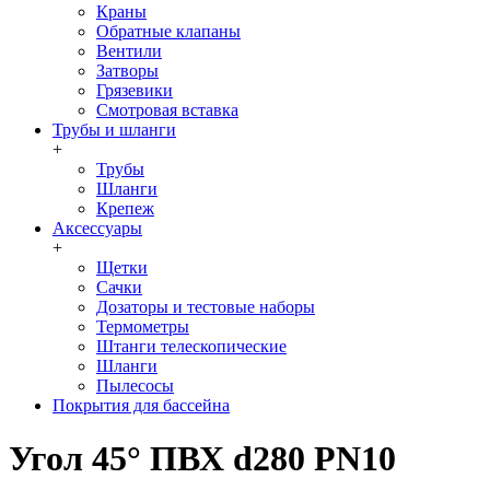
Краны
Обратные клапаны
Вентили
Затворы
Грязевики
Смотровая вставка
Трубы и шланги
+
Трубы
Шланги
Крепеж
Аксессуары
+
Щетки
Сачки
Дозаторы и тестовые наборы
Термометры
Штанги телескопические
Шланги
Пылесосы
Покрытия для бассейна
Угол 45° ПВХ d280 PN10