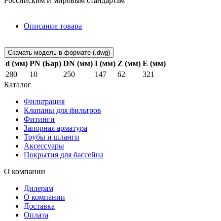
Российским и мировым стандартам
Описание товара
Скачать модель в формате (.dwg)
d (мм)
PN (Бар)
DN (мм)
I (мм)
Z (мм)
E (мм)
280
10
250
147
62
321
Каталог
Фильтрация
Клапаны для фильтров
Фитинги
Запорная арматура
Трубы и шланги
Аксессуары
Покрытия для бассейна
О компании
Дилерам
О компании
Доставка
Оплата