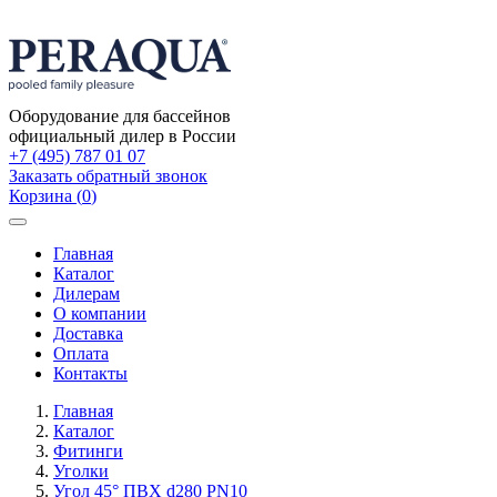
Оборудование для бассейнов
официальный дилер в России
+7 (495) 787 01 07
Заказать обратный звонок
Корзина
(
0
)
Toggle
navigation
Главная
Каталог
Дилерам
О компании
Доставка
Оплата
Контакты
Главная
Каталог
Фитинги
Уголки
Угол 45° ПВХ d280 PN10