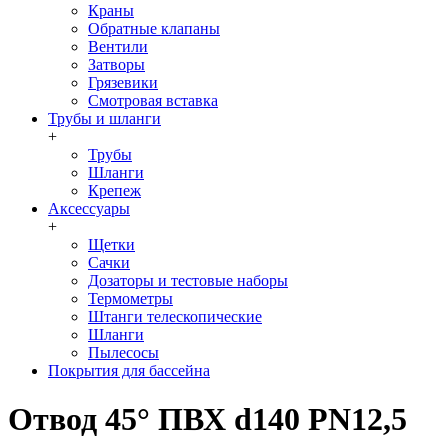
Краны
Обратные клапаны
Вентили
Затворы
Грязевики
Смотровая вставка
Трубы и шланги
+
Трубы
Шланги
Крепеж
Аксессуары
+
Щетки
Сачки
Дозаторы и тестовые наборы
Термометры
Штанги телескопические
Шланги
Пылесосы
Покрытия для бассейна
Отвод 45° ПВХ d140 PN12,5