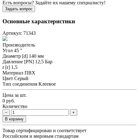
Есть вопросы? Задайте их нашему специалисту!
Задать вопрос
Основные характеристики
Артикул: 71343
Производитель
Угол
45 °
Диаметр [d]
140 мм
Давление [PN]
12,5 Бар
r [r]
1,5
Материал
ПВХ
Цвет
Серый
Тип соединения
Клеевое
Цена за шт.
0 руб.
Количество
−
+
В корзину
Товар сертифицирован и соответствует
Российским и мировым стандартам