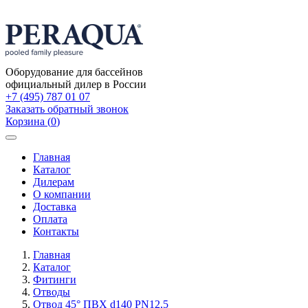
Оборудование для бассейнов
официальный дилер в России
+7 (495) 787 01 07
Заказать обратный звонок
Корзина
(
0
)
Toggle
navigation
Главная
Каталог
Дилерам
О компании
Доставка
Оплата
Контакты
Главная
Каталог
Фитинги
Отводы
Отвод 45° ПВХ d140 PN12,5