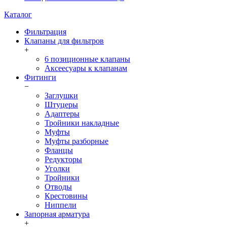
Каталог
Фильтрация
Клапаны для фильтров
+
6 позиционные клапаны
Аксеесуары к клапанам
Фитинги
−
Заглушки
Штуцеры
Адаптеры
Тройники накладные
Муфты
Муфты разборные
Фланцы
Редукторы
Уголки
Тройники
Отводы
Крестовины
Ниппели
Запорная арматура
+